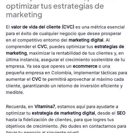
optimizar tus estrategias de
marketing
El
valor de vida del cliente (CVC)
es una métrica esencial
para el éxito de cualquier negocio que desee prosperar
en el competitivo entorno del
marketing digital
. Al
comprender el
CVC
, puedes optimizar tus
estrategias de
marketing
, maximizar la rentabilidad de tus clientes y, en
última instancia, asegurar el crecimiento sostenible de tu
empresa. Ya sea que operes un
ecommerce
o una
pequeña empresa en Colombia, implementar tácticas para
aumentar el
CVC
te permitirá aprovechar al máximo cada
cliente, garantizando un retorno de inversión eficiente y
medible.
Recuerda, en
Vitamina7
, estamos aquí para ayudarte a
optimizar tu
estrategia de marketing digital
, desde el
SEO
hasta la fidelización de clientes, para que logres tus
objetivos de crecimiento. ¡No dudes en contactarnos para
llevar tu negocio al siguiente nivel!