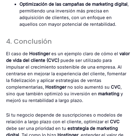
Optimización de las campañas de marketing digital
,
permitiendo una inversión más precisa en
adquisición de clientes, con un enfoque en
aquellos con mayor potencial de rentabilidad.
4. Conclusión
El caso de
Hostinger
es un ejemplo claro de cómo el
valor
de vida del cliente (CVC)
puede ser utilizado para
impulsar el crecimiento sostenible de una empresa. Al
centrarse en mejorar la experiencia del cliente, fomentar
la fidelización y aplicar estrategias de ventas
complementarias,
Hostinger
no solo aumentó su
CVC
,
sino que también optimizó su inversión en
marketing
y
mejoró su rentabilidad a largo plazo.
Si tu negocio depende de suscripciones o modelos de
relación a largo plazo con el cliente, optimizar el
CVC
debe ser una prioridad en tu
estrategia de marketing
digital.
Tal como lo hizo
Hostinger
, entender el valor de