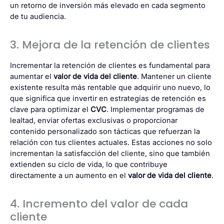
un retorno de inversión más elevado en cada segmento
de tu audiencia.
3. Mejora de la retención de clientes
Incrementar la retención de clientes es fundamental para
aumentar el
valor de vida del cliente
. Mantener un cliente
existente resulta más rentable que adquirir uno nuevo, lo
que significa que invertir en estrategias de retención es
clave para optimizar el
CVC
. Implementar programas de
lealtad, enviar ofertas exclusivas o proporcionar
contenido personalizado son tácticas que refuerzan la
relación con tus clientes actuales. Estas acciones no solo
incrementan la satisfacción del cliente, sino que también
extienden su ciclo de vida, lo que contribuye
directamente a un aumento en el
valor de vida del cliente
.
4. Incremento del valor de cada
cliente