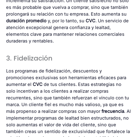
incrementa su satisfacción. Un cliente satisfecho no solo
es más probable que vuelva a comprar, sino que también
prolongará su relación con tu empresa. Esto aumenta su
duración promedio
y, por lo tanto, su
CVC
. Un servicio de
atención excepcional genera confianza y lealtad,
elementos clave para mantener relaciones comerciales
duraderas y rentables.
3. Fidelización
Los programas de fidelización, descuentos y
promociones exclusivas son herramientas eficaces para
aumentar el
CVC
de tus clientes. Estas estrategias no
solo incentivan a los clientes a realizar compras
recurrentes, sino que también refuerzan el vínculo con tu
marca. Un cliente fiel es mucho más valioso, ya que es
más propenso a realizar compras con mayor
frecuencia
. Al
implementar programas de lealtad bien estructurados, no
solo aumentas el valor de vida del cliente, sino que
también creas un sentido de exclusividad que fortalece la