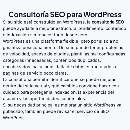
Consultoría SEO para WordPress
Si su sitio está construido en WordPress, la
consultoría SEO
puede ayudarle a mejorar estructura, rendimiento, contenido
e indexación sin rehacer todo desde cero.
WordPress es una plataforma flexible, pero por sí sola no
garantiza posicionamiento. Un sitio puede tener problemas
de velocidad, exceso de plugins, plantillas mal configuradas,
categorías innecesarias, contenidos duplicados,
encabezados mal usados, falta de datos estructurados o
páginas de servicio poco claras.
La consultoría permite identificar qué se puede mejorar
dentro del sitio actual y qué cambios conviene hacer con
cuidado para proteger la indexación, la experiencia del
usuario y las oportunidades comerciales.
Si su necesidad principal es mejorar un sitio WordPress ya
publicado, también puede revisar el servicio de
SEO
WordPress
.