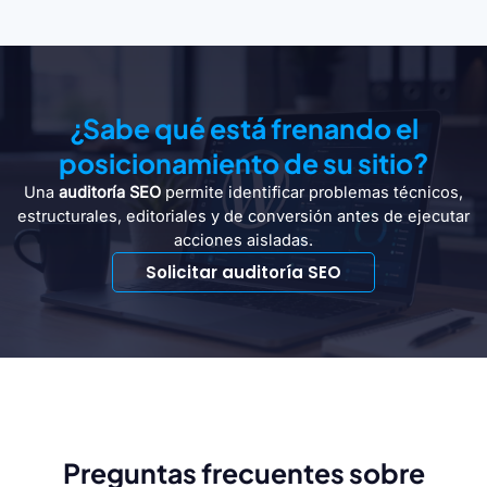
¿Sabe qué está frenando el
posicionamiento de su sitio?
Una
auditoría SEO
permite identificar problemas técnicos,
estructurales, editoriales y de conversión antes de ejecutar
acciones aisladas.
Solicitar auditoría SEO
Preguntas frecuentes sobre