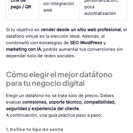
Link de
personalización,
sin integración
pago / QR
poca
web
automatización
Si tu objetivo es
vender desde un sitio web profesional
, el
datáfono virtual es la elección ideal. Además, al
combinarlo con estrategias de
SEO WordPress
y
marketing con IA
, podrás aumentar tus conversiones sin
depender solo de redes sociales.
Cómo elegir el mejor datáfono
para tu negocio digital
Elegir un datáfono no se trata solo de precio. Debes
evaluar
comisiones, soporte técnico, compatibilidad,
seguridad y experiencia del cliente
.
A continuación, una guía práctica paso a paso:
1. Define tu tipo de venta