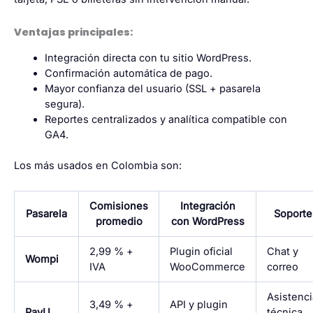
Ventajas principales:
Integración directa con tu sitio WordPress.
Confirmación automática de pago.
Mayor confianza del usuario (SSL + pasarela
segura).
Reportes centralizados y analítica compatible con
GA4.
Los más usados en Colombia son:
Comisiones
Integración
Pasarela
Soporte
promedio
con WordPress
2,99 % +
Plugin oficial
Chat y
Wompi
IVA
WooCommerce
correo
Asistenci
3,49 % +
API y plugin
PayU
técnica