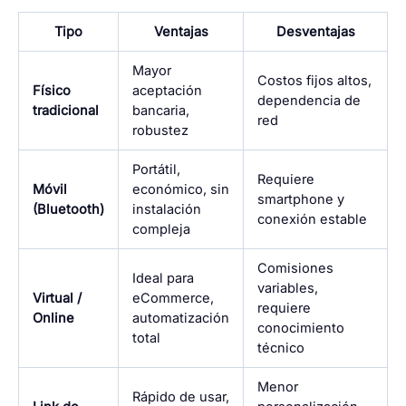
Tipo
Ventajas
Desventajas
Mayor
Costos fijos altos,
Físico
aceptación
dependencia de
tradicional
bancaria,
red
robustez
Portátil,
Requiere
Móvil
económico, sin
smartphone y
(Bluetooth)
instalación
conexión estable
compleja
Comisiones
Ideal para
variables,
Virtual /
eCommerce,
requiere
Online
automatización
conocimiento
total
técnico
Menor
Rápido de usar,