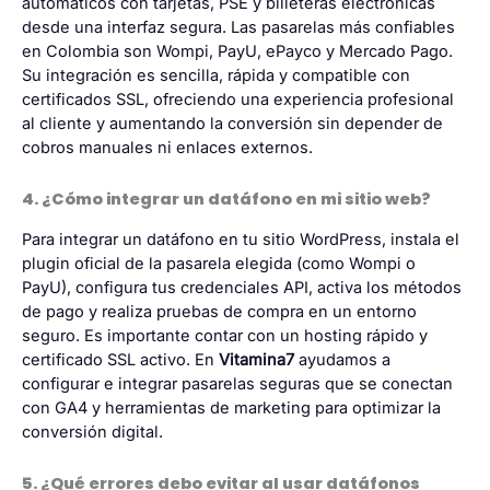
automáticos con tarjetas, PSE y billeteras electrónicas
desde una interfaz segura. Las pasarelas más confiables
en Colombia son Wompi, PayU, ePayco y Mercado Pago.
Su integración es sencilla, rápida y compatible con
certificados SSL, ofreciendo una experiencia profesional
al cliente y aumentando la conversión sin depender de
cobros manuales ni enlaces externos.
4. ¿Cómo integrar un datáfono en mi sitio web?
Para integrar un datáfono en tu sitio WordPress, instala el
plugin oficial de la pasarela elegida (como Wompi o
PayU), configura tus credenciales API, activa los métodos
de pago y realiza pruebas de compra en un entorno
seguro. Es importante contar con un hosting rápido y
certificado SSL activo. En
Vitamina7
ayudamos a
configurar e integrar pasarelas seguras que se conectan
con GA4 y herramientas de marketing para optimizar la
conversión digital.
5. ¿Qué errores debo evitar al usar datáfonos