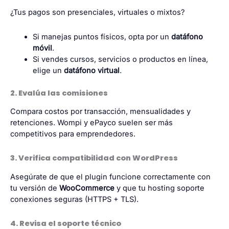
¿Tus pagos son presenciales, virtuales o mixtos?
Si manejas puntos físicos, opta por un
datáfono
móvil
.
Si vendes cursos, servicios o productos en línea,
elige un
datáfono virtual
.
2. Evalúa las comisiones
Compara costos por transacción, mensualidades y
retenciones. Wompi y ePayco suelen ser más
competitivos para emprendedores.
3. Verifica compatibilidad con WordPress
Asegúrate de que el plugin funcione correctamente con
tu versión de
WooCommerce
y que tu hosting soporte
conexiones seguras (HTTPS + TLS).
4. Revisa el soporte técnico