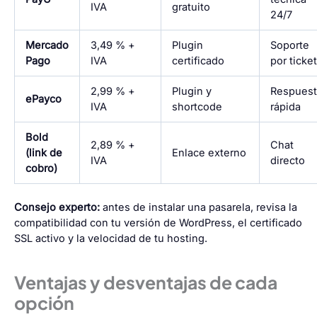
IVA
gratuito
24/7
Mercado
3,49 % +
Plugin
Soporte
Pago
IVA
certificado
por ticket
2,99 % +
Plugin y
Respuest
ePayco
IVA
shortcode
rápida
Bold
2,89 % +
Chat
(link de
Enlace externo
IVA
directo
cobro)
Consejo experto:
antes de instalar una pasarela, revisa la
compatibilidad con tu versión de WordPress, el certificado
SSL activo y la velocidad de tu hosting.
Ventajas y desventajas de cada
opción