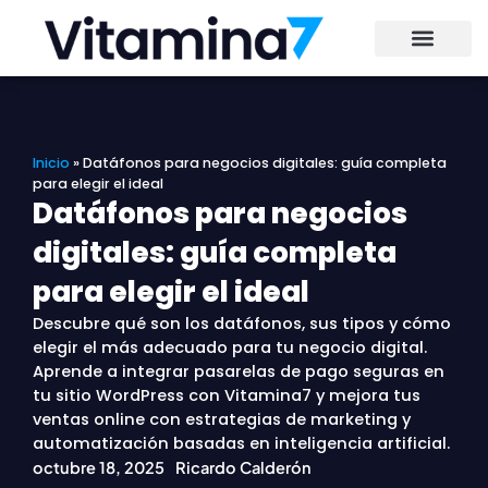
Ir
al
contenido
Inicio
»
Datáfonos para negocios digitales: guía completa
para elegir el ideal
Datáfonos para negocios
digitales: guía completa
para elegir el ideal
Descubre qué son los datáfonos, sus tipos y cómo
elegir el más adecuado para tu negocio digital.
Aprende a integrar pasarelas de pago seguras en
tu sitio WordPress con Vitamina7 y mejora tus
ventas online con estrategias de marketing y
automatización basadas en inteligencia artificial.
octubre 18, 2025
Ricardo Calderón