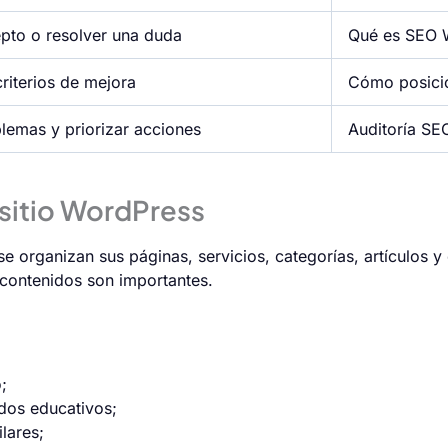
epto o resolver una duda
Qué es SEO 
riterios de mejora
Cómo posici
lemas y priorizar acciones
Auditoría SE
 sitio WordPress
e organizan sus páginas, servicios, categorías, artículos y
 contenidos son importantes.
;
dos educativos;
lares;