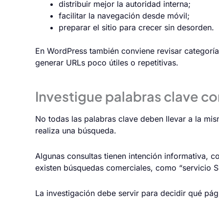
distribuir mejor la autoridad interna;
facilitar la navegación desde móvil;
preparar el sitio para crecer sin desorden.
En WordPress también conviene revisar categorías,
generar URLs poco útiles o repetitivas.
Investigue palabras clave co
No todas las palabras clave deben llevar a la m
realiza una búsqueda.
Algunas consultas tienen intención informativa,
existen búsquedas comerciales, como “servicio 
La investigación debe servir para decidir qué pá