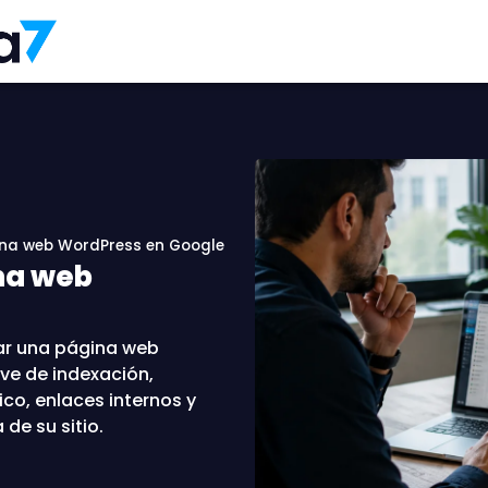
na web WordPress en Google
na web
ar una página web
ve de indexación,
ico, enlaces internos y
de su sitio.