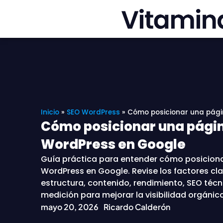
Ir
al
contenido
Inicio
»
SEO WordPress
»
Cómo posicionar una pági
Cómo posicionar una pági
WordPress en Google
Guía práctica para entender cómo posicion
WordPress en Google. Revise los factores cla
estructura, contenido, rendimiento, SEO técn
medición para mejorar la visibilidad orgánica 
mayo 20, 2026
Ricardo Calderón