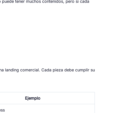
b puede tener muchos contenidos, pero si cada
una landing comercial. Cada pieza debe cumplir su
Ejemplo
ess