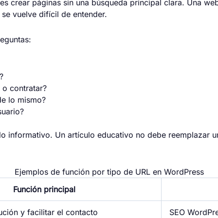
es crear páginas sin una búsqueda principal clara. Una we
se vuelve difícil de entender.
reguntas:
?
 o contratar?
nde lo mismo?
suario?
lo informativo. Un artículo educativo no debe reemplazar 
Ejemplos de función por tipo de URL en WordPress
Función principal
ción y facilitar el contacto
SEO WordPr