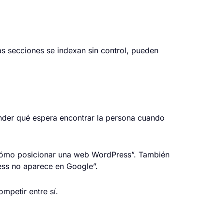
as secciones se indexan sin control, pueden
nder qué espera encontrar la persona cuando
“cómo posicionar una web WordPress”. También
ess no aparece en Google”.
mpetir entre sí.