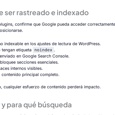
e ser rastreado e indexado
s plugins, confirme que Google pueda acceder correctamente 
osicionarse.
o indexable en los ajustes de lectura de WordPress.
 tengan etiqueta
.
noindex
y enviado en Google Search Console.
bloquee secciones esenciales.
ces internos visibles.
 contenido principal completo.
io, cualquier esfuerzo de contenido perderá impacto.
r y para qué búsqueda