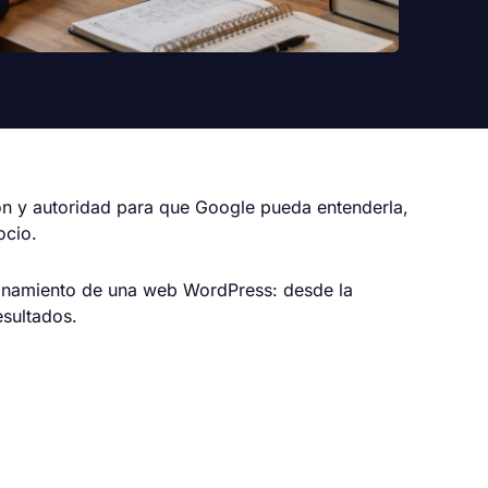
ón y autoridad para que Google pueda entenderla,
ocio.
cionamiento de una web WordPress: desde la
esultados.