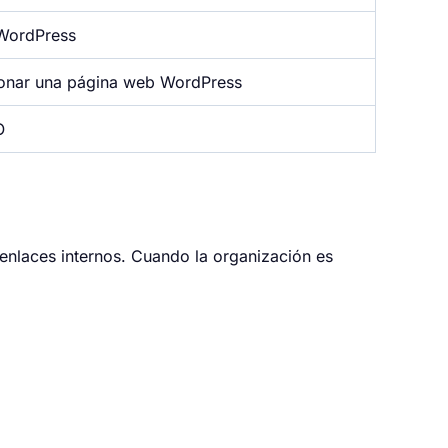
WordPress
onar una página web WordPress
O
 enlaces internos. Cuando la organización es