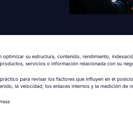
 optimizar su estructura, contenido, rendimiento, indexaci
productos, servicios o información relacionada con su neg
práctico para revisar los factores que influyen en el posi
tenido, la velocidad, los enlaces internos y la medición de r
Press