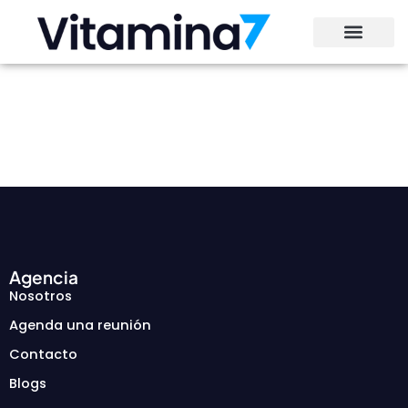
Ir
al
contenido
Agencia
Nosotros
Agenda una reunión
Contacto
Blogs