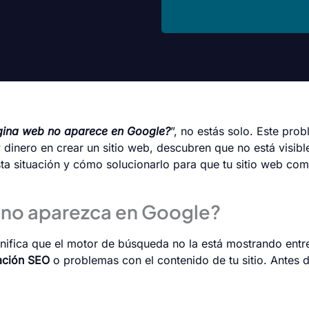
gina web no aparece en Google?
”, no estás solo. Este pro
inero en crear un sitio web, descubren que no está visible
sta situación y cómo solucionarlo para que tu
sitio web
comi
a no aparezca en Google?
ifica que el motor de búsqueda no la está mostrando entre
ación SEO
o problemas con el contenido de tu sitio. Antes