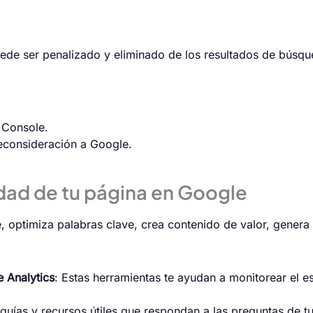
 puede ser penalizado y eliminado de los resultados de búsqu
 Console.
reconsideración a Google.
lidad de tu página en Google
, optimiza palabras clave, crea contenido de valor, genera b
 Analytics
: Estas herramientas te ayudan a monitorear el es
, guías y recursos útiles que respondan a las preguntas de tu