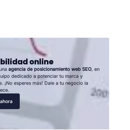
bilidad online
 una
agencia de posicionamiento web SEO
, en
uipo dedicado a potenciar tu marca y
ne. ¡No esperes más! Dale a tu negocio la
rece.
 ahora