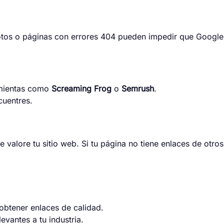
tos o páginas con errores 404 pueden impedir que Google r
amientas como
Screaming Frog
o
Semrush
.
cuentres.
valore tu sitio web. Si tu página no tiene enlaces de otros 
 obtener enlaces de calidad.
evantes a tu industria.