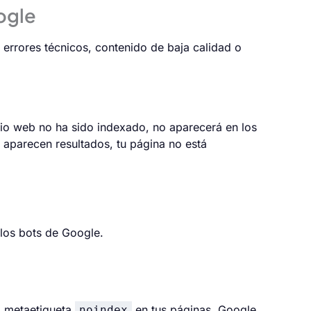
ogle
errores técnicos, contenido de baja calidad o
tio web no ha sido indexado, no aparecerá en los
o aparecen resultados, tu página no está
los bots de Google.
la metaetiqueta
en tus páginas, Google
noindex