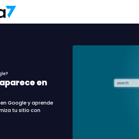
gle?
 aparece en
 en Google y aprende
miza tu sitio con