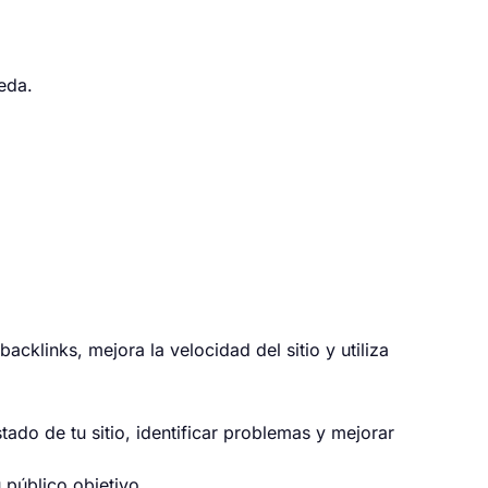
eda.
acklinks, mejora la velocidad del sitio y utiliza
tado de tu sitio, identificar problemas y mejorar
 público objetivo.