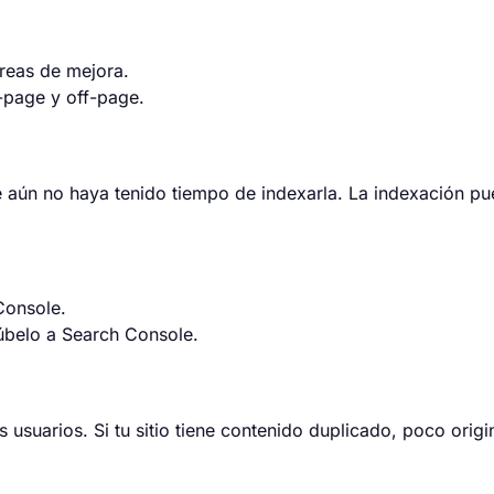
áreas de mejora.
-page y off-page.
 aún no haya tenido tiempo de indexarla. La indexación pu
Console.
úbelo a
Search Console
.
 usuarios. Si tu sitio tiene contenido duplicado, poco origi