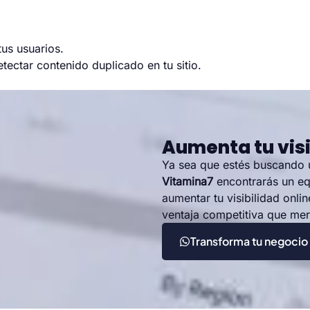
tus usuarios.
tectar contenido duplicado en tu sitio.
Aumenta tu visi
Ya sea que estés buscando
Vitamina7
encontrarás un eq
aumentar tu visibilidad onli
ventaja competitiva que me
Transforma tu negocio