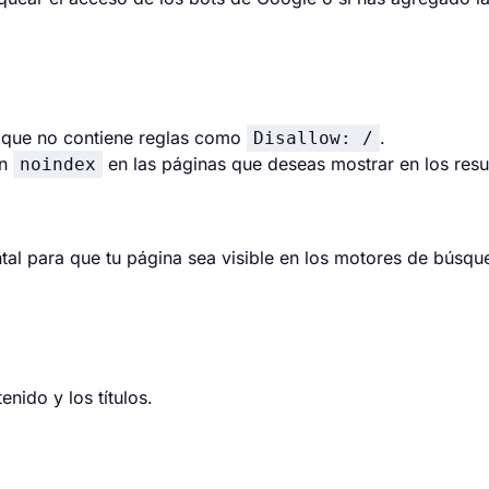
e que no contiene reglas como
.
Disallow: /
an
en las páginas que deseas mostrar en los res
noindex
al para que tu página sea visible en los
motores de búsqu
nido y los títulos.