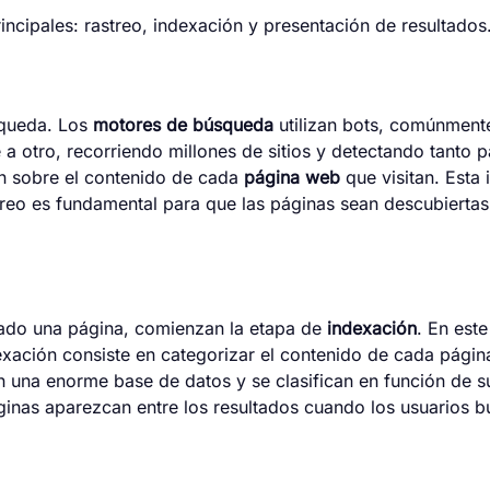
incipales: rastreo, indexación y presentación de resultados
squeda. Los
motores de búsqueda
utilizan bots, comúnmen
 a otro, recorriendo millones de sitios y detectando tanto
ión sobre el contenido de cada
página web
que visitan. Esta
treo es fundamental para que las páginas sean descubierta
ado una página, comienzan la etapa de
indexación
. En est
dexación consiste en categorizar el contenido de cada pági
n una enorme base de datos y se clasifican en función de su
ginas aparezcan entre los resultados cuando los usuarios 