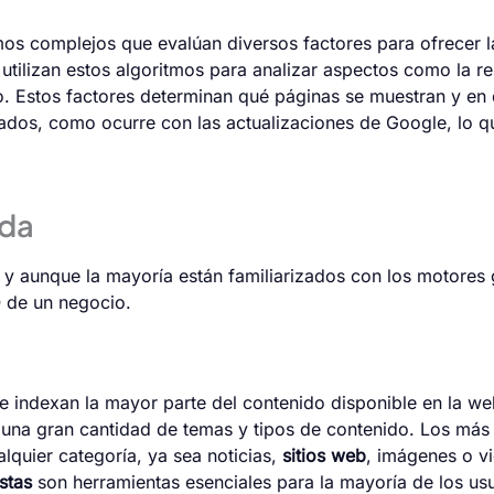
mos complejos que evalúan diversos factores para ofrecer 
utilizan estos algoritmos para analizar aspectos como la re
rio. Estos factores determinan qué páginas se muestran y e
tados, como ocurre con las actualizaciones de Google, lo 
eda
 y aunque la mayoría están familiarizados con los motores 
O de un negocio.
e indexan la mayor parte del contenido disponible en la we
o una gran cantidad de temas y tipos de contenido. Los má
lquier categoría, ya sea noticias,
sitios web
, imágenes o v
stas
son herramientas esenciales para la mayoría de los usu