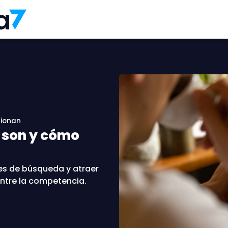
cionan
 son y cómo
es de búsqueda y atraer
entre la competencia.