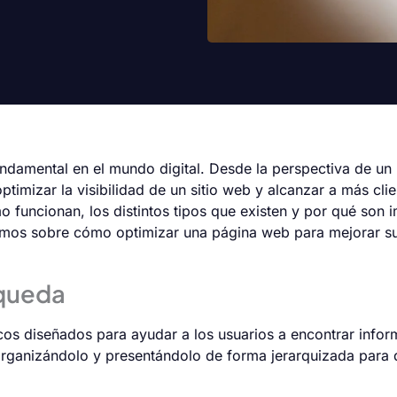
ndamental en el mundo digital. Desde la perspectiva de un 
timizar la visibilidad de un sitio web y alcanzar a más clie
o funcionan, los distintos tipos que existen y por qué son
remos sobre cómo optimizar una página web para mejorar s
squeda
cos diseñados para ayudar a los usuarios a encontrar infor
organizándolo y presentándolo de forma jerarquizada para q