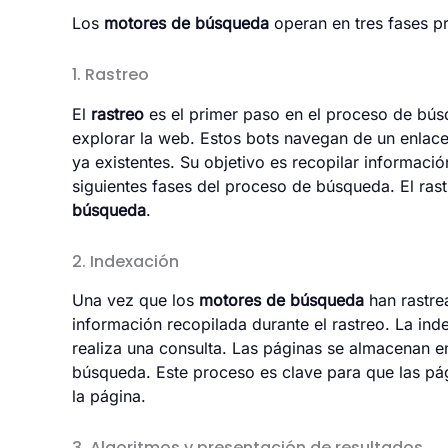
Los
motores de búsqueda
operan en tres fases pr
1. Rastreo
El
rastreo
es el primer paso en el proceso de bú
explorar la web. Estos bots navegan de un enlace
ya existentes. Su objetivo es recopilar informac
siguientes fases del proceso de búsqueda. El ras
búsqueda
.
2. Indexación
Una vez que los
motores de búsqueda
han rastre
información recopilada durante el rastreo. La in
realiza una consulta. Las páginas se almacenan e
búsqueda. Este proceso es clave para que las pá
la página.
3. Algoritmos y presentación de resultados