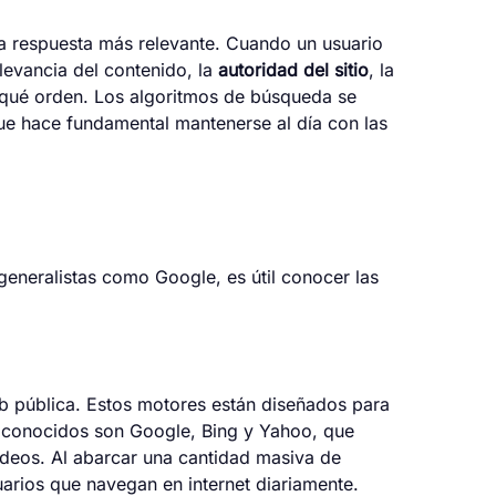
la respuesta más relevante. Cuando un usuario
levancia del contenido, la
autoridad del sitio
, la
n qué orden. Los algoritmos de búsqueda se
que hace fundamental mantenerse al día con las
generalistas como Google, es útil conocer las
b pública. Estos motores están diseñados para
s conocidos son Google, Bing y Yahoo, que
ideos. Al abarcar una cantidad masiva de
arios que navegan en internet diariamente.