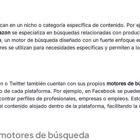
can en un nicho o categoría específica de contenido. Por 
azon
se especializa en búsquedas relacionadas con produc
o
, un motor de búsqueda diseñado con un fuerte enfoque en 
es se utilizan para necesidades específicas y permiten a l
 o Twitter también cuentan con sus propios
motores de b
tro de cada plataforma. Por ejemplo, en Facebook se puede
contrar perfiles de profesionales, empresas o empleos. Es
 contenido alojado dentro de la plataforma, facilitando la 
s motores de búsqueda