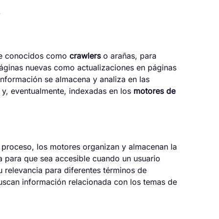
.
te conocidos como
crawlers
o arañas, para
 páginas nuevas como actualizaciones en páginas
 información se almacena y analiza en las
s y, eventualmente, indexadas en los
motores de
e proceso, los motores organizan y almacenan la
na para que sea accesible cuando un usuario
 relevancia para diferentes términos de
buscan información relacionada con los temas de