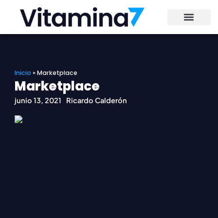
Ir
al
contenido
Inicio
»
Marketplace
Marketplace
junio 13, 2021
Ricardo Calderón