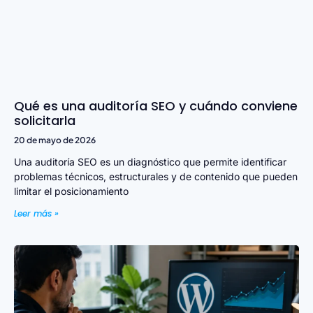
Qué es una auditoría SEO y cuándo conviene
solicitarla
20 de mayo de 2026
Una auditoría SEO es un diagnóstico que permite identificar
problemas técnicos, estructurales y de contenido que pueden
limitar el posicionamiento
Leer más »