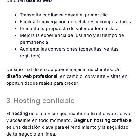
Un buen
diseño web
:
Transmite confianza desde el primer clic
Facilita la navegación en celulares y computadores
Presenta tu propuesta de valor de forma clara
Mejora la experiencia del usuario y el tiempo de
permanencia
Aumenta las conversiones (consultas, ventas,
registros)
Un sitio mal diseñado puede alejar a tus clientes. Un
diseño web profesional
, en cambio, convierte visitas en
oportunidades reales para crecer.
3. Hosting confiable
El
hosting
es el servicio que mantiene tu sitio web activo
y accesible en todo momento.
Elegir un hosting confiable
es una decisión clave para el rendimiento y la seguridad
de tu negocio en línea.