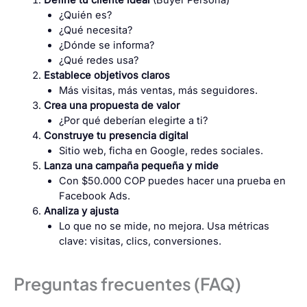
Define tu cliente ideal
(Buyer Persona)
¿Quién es?
¿Qué necesita?
¿Dónde se informa?
¿Qué redes usa?
Establece objetivos claros
Más visitas, más ventas, más seguidores.
Crea una propuesta de valor
¿Por qué deberían elegirte a ti?
Construye tu presencia digital
Sitio web, ficha en Google, redes sociales.
Lanza una campaña pequeña y mide
Con $50.000 COP puedes hacer una prueba en
Facebook Ads.
Analiza y ajusta
Lo que no se mide, no mejora. Usa métricas
clave: visitas, clics, conversiones.
Preguntas frecuentes (FAQ)