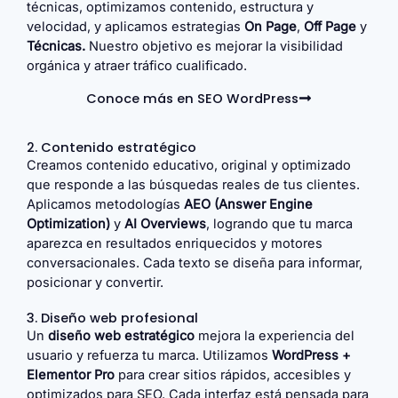
técnicas, optimizamos contenido, estructura y
velocidad, y aplicamos estrategias
On Page
,
Off Page
y
Técnicas.
Nuestro objetivo es mejorar la visibilidad
orgánica y atraer tráfico cualificado.
Conoce más en SEO WordPress
2. Contenido estratégico
Creamos contenido educativo, original y optimizado
que responde a las búsquedas reales de tus clientes.
Aplicamos metodologías
AEO (Answer Engine
Optimization)
y
AI Overviews
, logrando que tu marca
aparezca en resultados enriquecidos y motores
conversacionales. Cada texto se diseña para informar,
posicionar y convertir.
3. Diseño web profesional
Un
diseño web estratégico
mejora la experiencia del
usuario y refuerza tu marca. Utilizamos
WordPress +
Elementor Pro
para crear sitios rápidos, accesibles y
optimizados para SEO. Cada interfaz está pensada para