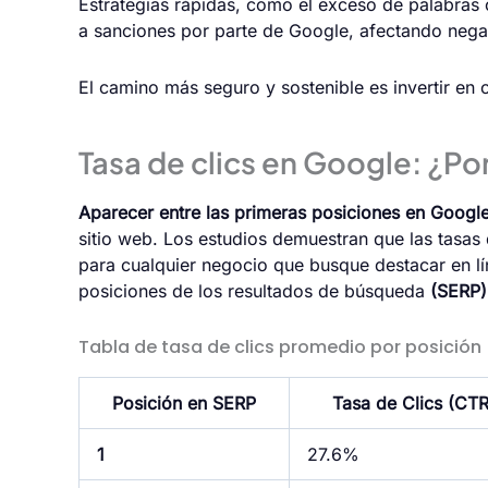
Estrategias rápidas, como el exceso de palabras
a sanciones por parte de Google, afectando negati
El camino más seguro y sostenible es invertir en 
Tasa de clics en Google: ¿Po
Aparecer entre las primeras posiciones en Google
sitio web. Los estudios demuestran que las tasas
para cualquier negocio que busque destacar en lí
posiciones de los resultados de búsqueda
(SERP)
Tabla de tasa de clics promedio por posición
Posición en SERP
Tasa de Clics (CT
1
27.6%