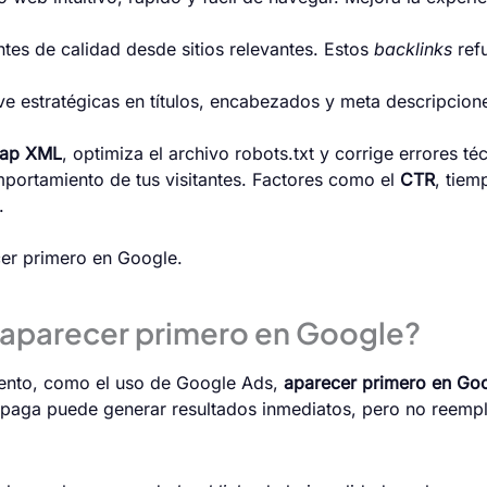
tes de calidad desde sitios relevantes. Estos
backlinks
refu
ave estratégicas en títulos, encabezados y meta descripcion
map XML
, optimiza el archivo robots.txt y corrige errores téc
portamiento de tus visitantes. Factores como el
CTR
, tiem
.
cer primero en Google.
 aparecer primero en Google?
iento, como el uso de Google Ads,
aparecer primero en Goo
d paga puede generar resultados inmediatos, pero no reempl