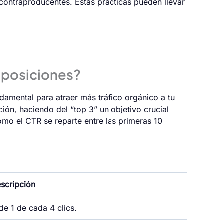
 contraproducentes. Estas prácticas pueden llevar
s posiciones?
ndamental para atraer más tráfico orgánico a tu
ión, haciendo del “top 3” un objetivo crucial
ómo el CTR se reparte entre las primeras 10
scripción
e 1 de cada 4 clics.