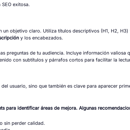
a SEO exitosa.
un objetivo claro. Utiliza títulos descriptivos (H1, H2, H3)
cripción
y los encabezados.
a las preguntas de tu audiencia. Incluye información valios
nido con subtítulos y párrafos cortos para facilitar la lectu
a del usuario, sino que también es clave para aparecer prim
 para identificar áreas de mejora. Algunas recomendacion
 sin perder calidad.