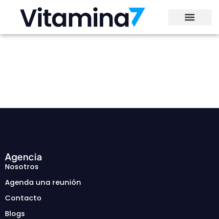
Ir
al
contenido
Agencia
Nosotros
Agenda una reunión
Contacto
Blogs