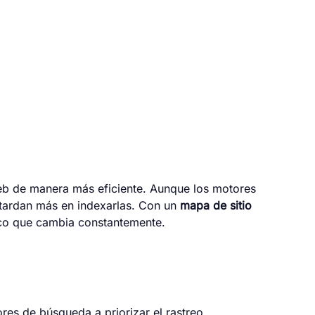
web de manera más eficiente. Aunque los motores
 tardan más en indexarlas. Con un
mapa de sitio
ico que cambia constantemente.
es de búsqueda a priorizar el rastreo.