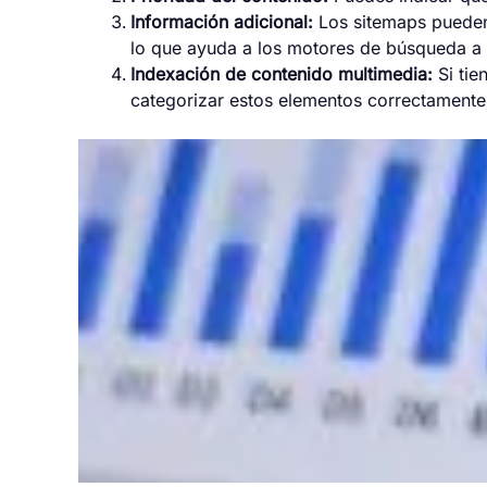
Información adicional:
Los sitemaps pueden 
lo que ayuda a los motores de búsqueda a d
Indexación de contenido multimedia:
Si tie
categorizar estos elementos correctamente