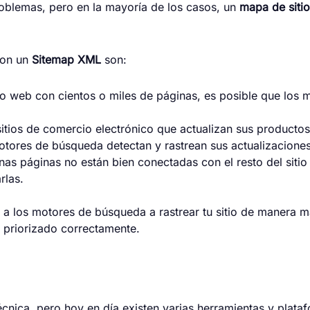
oblemas, pero en la mayoría de los casos, un
mapa de sitio
con un
Sitemap XML
son:
tio web con cientos o miles de páginas, es posible que los
itios de comercio electrónico que actualizan sus producto
motores de búsqueda detectan y rastrean sus actualizaciones
nas páginas no están bien conectadas con el resto del sitio
rlas.
a los motores de búsqueda a rastrear tu sitio de manera m
 priorizado correctamente.
cnica, pero hoy en día existen varias herramientas y plata