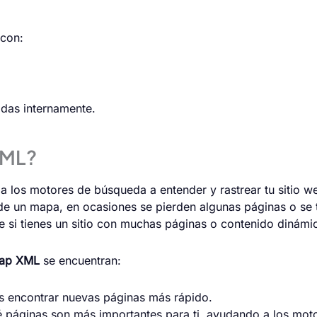
 con:
das internamente.
XML?
 a los motores de búsqueda a entender y rastrear tu sitio 
 de un mapa, en ocasiones se pierden algunas páginas o se
e si tienes un sitio con muchas páginas o contenido dinám
map XML
se encuentran:
es encontrar nuevas páginas más rápido.
 páginas son más importantes para ti, ayudando a los motor