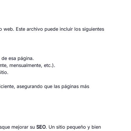
io web. Este archivo puede incluir los siguientes
o de esa página.
nte, mensualmente, etc.).
tio.
iciente, asegurando que las páginas más
usque mejorar su
SEO
. Un sitio pequeño y bien