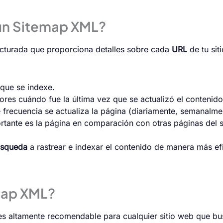
un Sitemap XML?
ucturada que proporciona detalles sobre cada
URL
de tu sit
que se indexe.
ores cuándo fue la última vez que se actualizó el contenid
frecuencia se actualiza la página (diariamente, semanalme
tante es la página en comparación con otras páginas del si
úsqueda
a rastrear e indexar el contenido de manera más ef
map XML?
 es altamente recomendable para cualquier sitio web que b