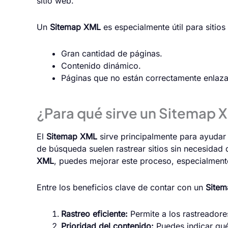
sitio web.
Un
Sitemap XML
es especialmente útil para sitios
Gran cantidad de páginas.
Contenido dinámico.
Páginas que no están correctamente enlaza
¿Para qué sirve un Sitemap 
El
Sitemap XML
sirve principalmente para ayudar
de búsqueda suelen rastrear sitios sin necesidad
XML
, puedes mejorar este proceso, especialment
Entre los beneficios clave de contar con un
Site
Rastreo eficiente:
Permite a los rastreador
Prioridad del contenido:
Puedes indicar qué