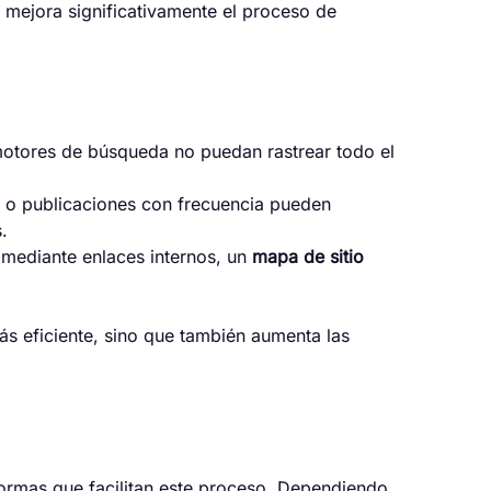
mejora significativamente el proceso de
 motores de búsqueda no puedan rastrear todo el
s o publicaciones con frecuencia pueden
.
 mediante enlaces internos, un
mapa de sitio
ás eficiente, sino que también aumenta las
formas que facilitan este proceso. Dependiendo