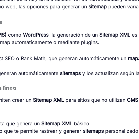
itio web, las opciones para generar un
sitemap
pueden varia
S
MS)
como
WordPress
, la generación de un
Sitemap XML
es 
temap automáticamente o mediante plugins.
st SEO
o
Rank Math
, que generan automáticamente un
mapa
 generan automáticamente
sitemaps
y los actualizan según la
 línea
miten crear un
Sitemap XML
para sitios que no utilizan
CMS
ita que genera un
Sitemap XML
básico.
que te permite rastrear y generar
sitemaps
personalizado