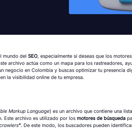
el mundo del
SEO
, especialmente si deseas que los motore
ste archivo actúa como un mapa para los rastreadores, ayud
 un negocio en Colombia y buscas optimizar tu presencia di
n la visibilidad online de tu empresa.
ible Markup Language
) es un archivo que contiene una lis
 Este archivo es utilizado por los
motores de búsqueda
pa
crawlers
“
. De este modo, los buscadores pueden identificar