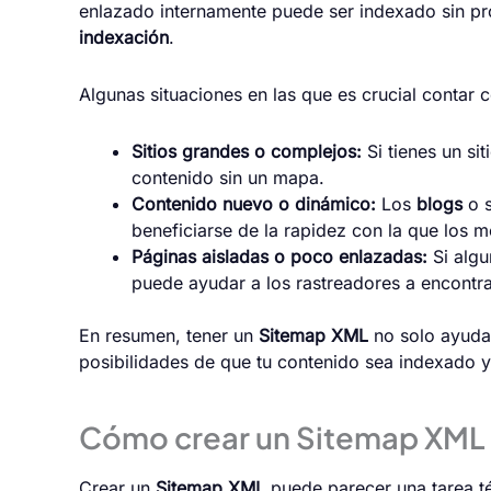
enlazado internamente puede ser indexado sin pr
indexación
.
Algunas situaciones en las que es crucial contar 
Sitios grandes o complejos:
Si tienes un si
contenido sin un mapa.
Contenido nuevo o dinámico:
Los
blogs
o s
beneficiarse de la rapidez con la que los 
Páginas aisladas o poco enlazadas:
Si algu
puede ayudar a los rastreadores a encontra
En resumen, tener un
Sitemap XML
no solo ayuda 
posibilidades de que tu contenido sea indexado y
Cómo crear un Sitemap XML
Crear un
Sitemap XML
puede parecer una tarea té