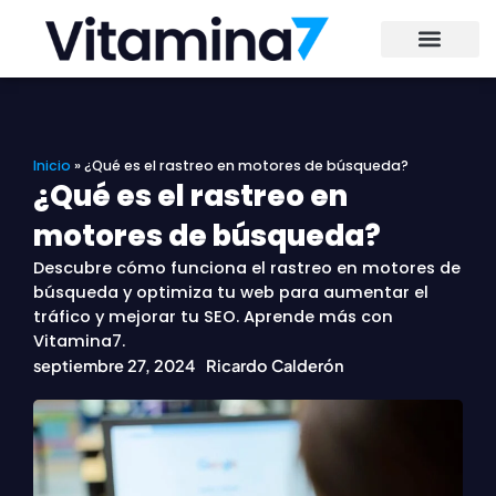
Ir
al
contenido
Inicio
»
¿Qué es el rastreo en motores de búsqueda?
¿Qué es el rastreo en
motores de búsqueda?
Descubre cómo funciona el rastreo en motores de
búsqueda y optimiza tu web para aumentar el
tráfico y mejorar tu SEO. Aprende más con
Vitamina7.
septiembre 27, 2024
Ricardo Calderón