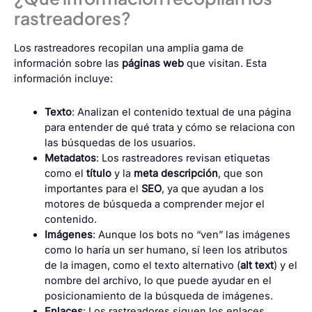
rastreadores?
Los rastreadores recopilan una amplia gama de
información sobre las
páginas web
que visitan. Esta
información incluye:
Texto
: Analizan el contenido textual de una página
para entender de qué trata y cómo se relaciona con
las búsquedas de los usuarios.
Metadatos
: Los rastreadores revisan etiquetas
como el
título
y la
meta descripción
, que son
importantes para el
SEO
, ya que ayudan a los
motores de búsqueda a comprender mejor el
contenido.
Imágenes
: Aunque los bots no “ven” las imágenes
como lo haría un ser humano, sí leen los atributos
de la imagen, como el texto alternativo (
alt text
) y el
nombre del archivo, lo que puede ayudar en el
posicionamiento de la búsqueda de imágenes.
Enlaces
: Los rastreadores siguen los enlaces