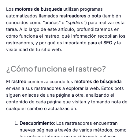
Los
motores de búsqueda
utilizan programas
automatizados llamados
rastreadores
o
bots
(también
conocidos como “arañas” o “
spiders
“) para realizar esta
tarea. A lo largo de este artículo, profundizaremos en
cómo funciona el rastreo, qué información recopilan los
rastreadores, y por qué es importante para el
SEO
y la
visibilidad de tu sitio web.
¿Cómo funciona el rastreo?
El
rastreo
comienza cuando los
motores de búsqueda
envían a sus rastreadores a explorar la web. Estos bots
siguen enlaces de una página a otra, analizando el
contenido de cada página que visitan y tomando nota de
cualquier cambio o actualización.
Descubrimiento
: Los rastreadores encuentran
nuevas páginas a través de varios métodos, como
los enlaces internos en un sitio web, enlaces