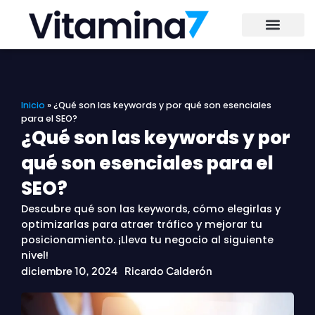
Ir
al
contenido
Inicio
»
¿Qué son las keywords y por qué son esenciales
para el SEO?
¿Qué son las keywords y por
qué son esenciales para el
SEO?
Descubre qué son las keywords, cómo elegirlas y
optimizarlas para atraer tráfico y mejorar tu
posicionamiento. ¡Lleva tu negocio al siguiente
nivel!
diciembre 10, 2024
Ricardo Calderón