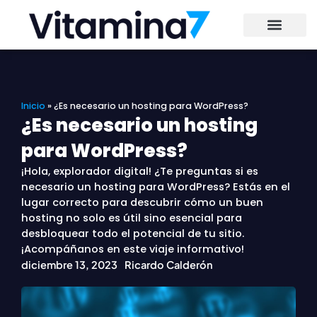
Ir
al
contenido
Inicio
»
¿Es necesario un hosting para WordPress?
¿Es necesario un hosting
para WordPress?
¡Hola, explorador digital! ¿Te preguntas si es
necesario un hosting para WordPress? Estás en el
lugar correcto para descubrir cómo un buen
hosting no solo es útil sino esencial para
desbloquear todo el potencial de tu sitio.
¡Acompáñanos en este viaje informativo!
diciembre 13, 2023
Ricardo Calderón