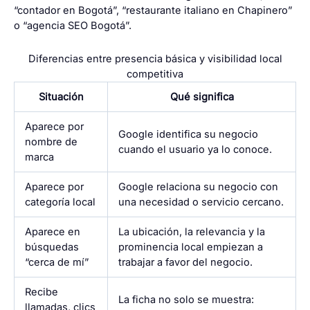
“contador en Bogotá”, “restaurante italiano en Chapinero”
o “agencia SEO Bogotá”.
Diferencias entre presencia básica y visibilidad local
competitiva
Situación
Qué significa
Aparece por
Google identifica su negocio
nombre de
cuando el usuario ya lo conoce.
marca
Aparece por
Google relaciona su negocio con
categoría local
una necesidad o servicio cercano.
Aparece en
La ubicación, la relevancia y la
búsquedas
prominencia local empiezan a
“cerca de mí”
trabajar a favor del negocio.
Recibe
La ficha no solo se muestra:
llamadas, clics