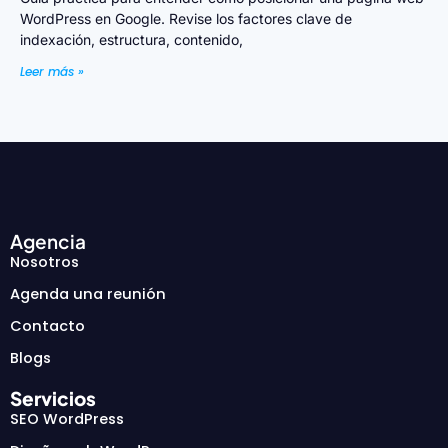
WordPress en Google. Revise los factores clave de
indexación, estructura, contenido,
Leer más »
Agencia
Nosotros
Agenda una reunión
Contacto
Blogs
Servicios
SEO WordPress