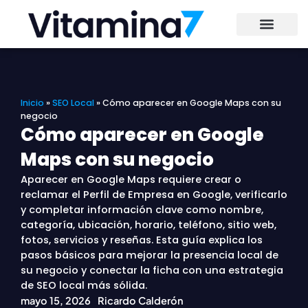
Ir
al
contenido
Inicio
»
SEO Local
»
Cómo aparecer en Google Maps con su
negocio
Cómo aparecer en Google
Maps con su negocio
Aparecer en Google Maps requiere crear o
reclamar el Perfil de Empresa en Google, verificarlo
y completar información clave como nombre,
categoría, ubicación, horario, teléfono, sitio web,
fotos, servicios y reseñas. Esta guía explica los
pasos básicos para mejorar la presencia local de
su negocio y conectar la ficha con una estrategia
de SEO local más sólida.
mayo 15, 2026
Ricardo Calderón