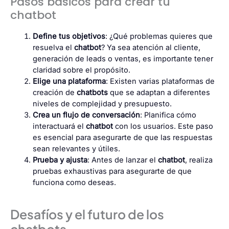
Pasos básicos para crear tu
chatbot
Define tus objetivos
: ¿Qué problemas quieres que
resuelva el
chatbot
? Ya sea atención al cliente,
generación de leads o ventas, es importante tener
claridad sobre el propósito.
Elige una plataforma
: Existen varias plataformas de
creación de
chatbots
que se adaptan a diferentes
niveles de complejidad y presupuesto.
Crea un flujo de conversación
: Planifica cómo
interactuará el
chatbot
con los usuarios. Este paso
es esencial para asegurarte de que las respuestas
sean relevantes y útiles.
Prueba y ajusta
: Antes de lanzar el
chatbot
, realiza
pruebas exhaustivas para asegurarte de que
funciona como deseas.
Desafíos y el futuro de los
chatbots