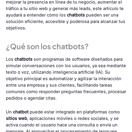
mejorar la presencia en línea de tu negocio, aumentar el
tráfico a tu sitio web y generar más leads, este artículo te
ayudará a entender cómo los
chatbots
pueden ser una
solución eficiente, accesible y poderosa para alcanzar tus
objetivos.
¿Qué son los chatbots?
Los
chatbots
son programas de software diseñados para
simular conversaciones con los usuarios, ya sea mediante
texto o voz, utilizando inteligencia artificial (IA). Su
objetivo principal es automatizar y agilizar la interacción
entre una empresa y sus clientes, facilitando tareas
comunes como responder preguntas frecuentes, procesar
pedidos o agendar citas.
Un
chatbot
puede estar integrado en plataformas como
sitios web
, aplicaciones móviles o redes sociales, y se
activa cuando el usuario hace una consulta o envía un
mensaje. Al aprovechar el procesamiento de lenguaje