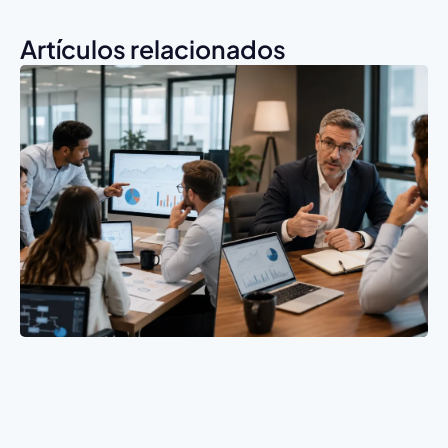
Artículos relacionados