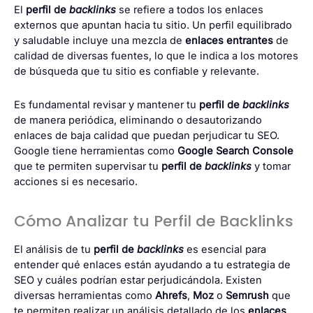
El
perfil de
backlinks
se refiere a todos los enlaces
externos que apuntan hacia tu sitio. Un perfil equilibrado
y saludable incluye una mezcla de
enlaces entrantes
de
calidad de diversas fuentes, lo que le indica a los motores
de búsqueda que tu sitio es confiable y relevante.
Es fundamental revisar y mantener tu
perfil de
backlinks
de manera periódica, eliminando o desautorizando
enlaces de baja calidad que puedan perjudicar tu SEO.
Google tiene herramientas como
Google Search Console
que te permiten supervisar tu
perfil de
backlinks
y tomar
acciones si es necesario.
Cómo Analizar tu Perfil de Backlinks
El análisis de tu
perfil de
backlinks
es esencial para
entender qué enlaces están ayudando a tu estrategia de
SEO y cuáles podrían estar perjudicándola. Existen
diversas herramientas como
Ahrefs
,
Moz
o
Semrush
que
te permiten realizar un análisis detallado de los
enlaces