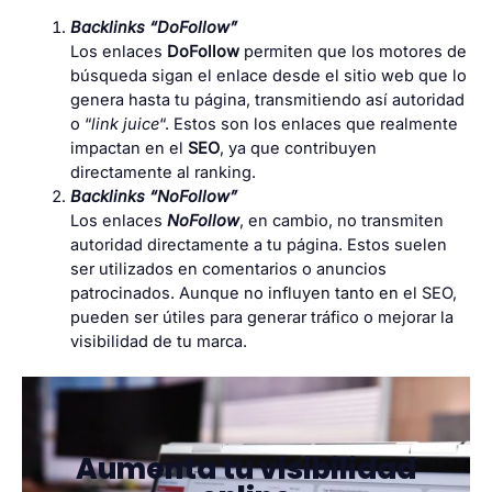
Backlinks “DoFollow”
Los enlaces
DoFollow
permiten que los motores de
búsqueda sigan el enlace desde el sitio web que lo
genera hasta tu página, transmitiendo así autoridad
o “
link juice
“. Estos son los
enlaces que realmente
impactan en el
SEO
, ya que contribuyen
directamente al ranking.
Backlinks “NoFollow”
Los enlaces
NoFollow
, en cambio, no transmiten
autoridad directamente a tu página. Estos suelen
ser utilizados en comentarios o anuncios
patrocinados. Aunque no influyen tanto en el SEO,
pueden ser útiles para generar tráfico o mejorar la
visibilidad de tu marca.
Aumenta tu visibilidad