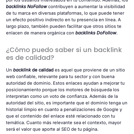
por los usuarios interesados en tu contenido. Además, los
backlinks NoFollow
contribuyen a aumentar la visibilidad
de tu marca en diversas plataformas, lo que puede tener
un efecto positivo indirecto en tu presencia en línea. A
largo plazo, también pueden facilitar que otros sitios te
enlacen de manera orgánica con
backlinks DoFollow
.
¿Cómo puedo saber si un backlink
es de calidad?
Un
backlink
de calidad
es aquel que proviene de un sitio
web confiable, relevante para tu sector y con buena
autoridad de dominio. Estos enlaces ayudan a mejorar tu
posicionamiento porque los motores de búsqueda los
interpretan como un voto de confianza. Además de la
autoridad del sitio, es importante que el dominio tenga un
historial limpio en cuanto a penalizaciones de Google y
que el contenido del enlace esté relacionado con tu
temática. Cuanto más relevante sea el contexto, mayor
será el valor que aporte al SEO de tu página.