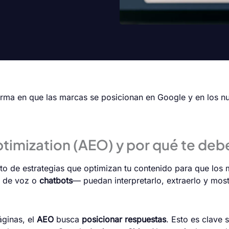
rma en que las marcas se posicionan en Google y en los n
timization (AEO) y por qué te deb
nto de estrategias que optimizan tu contenido para que lo
es de voz o
chatbots
— puedan interpretarlo, extraerlo y mos
áginas, el
AEO
busca
posicionar respuestas
. Esto es clave