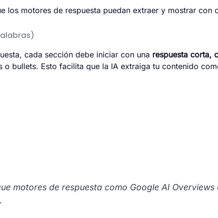
que los motores de respuesta puedan extraer y mostrar con c
palabras)
puesta, cada sección debe iniciar con una
respuesta corta, c
o bullets. Esto facilita que la IA extraiga tu contenido co
 que motores de respuesta como Google AI Overviews
.