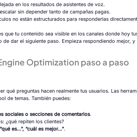
flejada en los resultados de asistentes de voz.
 escalar sin depender tanto de campañas pagas.
tículos no están estructurados para responderlas directament
res que tu contenido sea visible en los canales donde hoy
 de dar el siguiente paso. Empieza respondiendo mejor, y 
ngine Optimization paso a paso
nder qué preguntas hacen realmente tus usuarios. Las herr
rbol de temas. También puedes:
es sociales o secciones de comentarios
.
: ¿qué repiten los clientes?
“qué es…”, “cuál es mejor…”
.