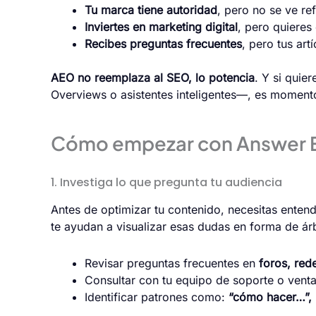
Tu marca tiene autoridad
, pero no se ve re
Inviertes en marketing digital
, pero quieres
Recibes preguntas frecuentes
, pero tus ar
AEO no reemplaza al SEO, lo potencia
. Y si quie
Overviews o asistentes inteligentes—, es momento
Cómo empezar con Answer E
1. Investiga lo que pregunta tu audiencia
Antes de optimizar tu contenido, necesitas ente
te ayudan a visualizar esas dudas en forma de á
Revisar preguntas frecuentes en
foros, red
Consultar con tu equipo de soporte o ventas
Identificar patrones como:
“cómo hacer…”, 