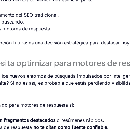
amente del SEO tradicional.
á buscando.
os motores de respuesta.
ción futura: es una decisión estratégica para destacar hoy
sita optimizar para motores de r
 los nuevos entornos de búsqueda impulsados por inteligenci
ita?
Si no es así, es probable que estés perdiendo visibili
enido para motores de respuesta si:
 en fragmentos destacados
o resúmenes rápidos.
es de respuesta
no te citan como fuente confiable
.