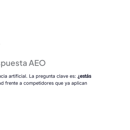
.
espuesta AEO
a artificial. La pregunta clave es:
¿estás
dad frente a competidores que ya aplican