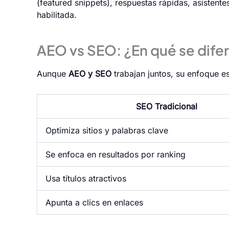
(featured snippets), respuestas rápidas, asisten
habilitada.
AEO vs SEO: ¿En qué se dife
Aunque
AEO y
SEO
trabajan juntos, su enfoque es
SEO Tradicional
Optimiza sitios y palabras clave
Se enfoca en resultados por ranking
Usa títulos atractivos
Apunta a clics en enlaces