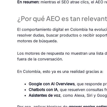
En resumen:
mientras el SEO atrae clics, el AEO r
¿Por qué AEO es tan relevan
El comportamiento digital en Colombia ha evoluci
resolver dudas, buscar productos o recibir sopor
motores de búsqueda.
Los motores de respuesta no muestran una lista 
fuera de la conversación.
En Colombia, esto ya es una realidad gracias a:
Google con AI Overviews
, que responde pre
Chatbots con IA
, que resuelven consultas 
Asistentes de voz
, como Alexa, Siri y Goog
Por eso, aplicar técnicas de
answer engine optimi