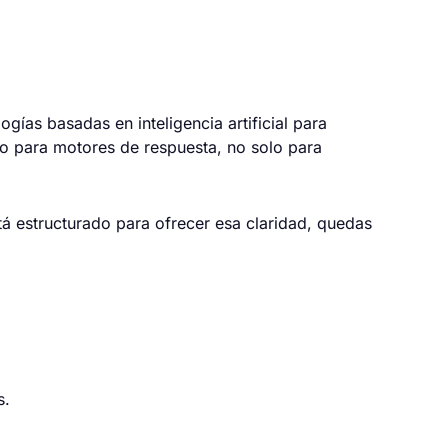
ías basadas en inteligencia artificial para
do para motores de respuesta, no solo para
está estructurado para ofrecer esa claridad, quedas
s.