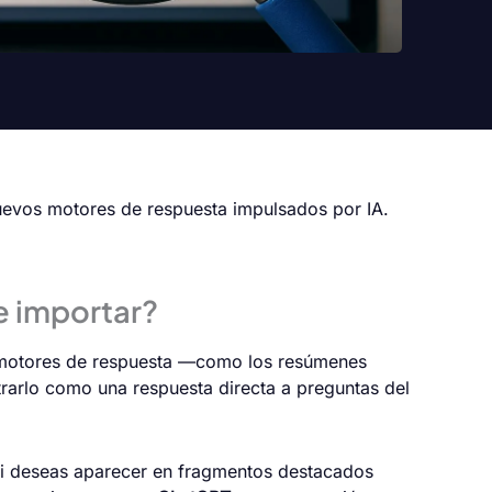
uevos motores de respuesta impulsados por IA.
e importar?
s motores de respuesta —como los resúmenes
trarlo como una respuesta directa a preguntas del
 si deseas aparecer en fragmentos destacados