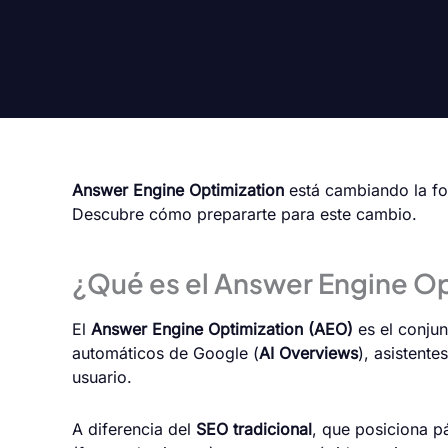
Answer Engine Optimization
está cambiando la fo
Descubre cómo prepararte para este cambio.
¿Qué es el Answer Engine Op
El
Answer Engine Optimization (AEO)
es el conju
automáticos de Google (
AI Overviews
), asistent
usuario.
A diferencia del
SEO tradicional
, que posiciona p