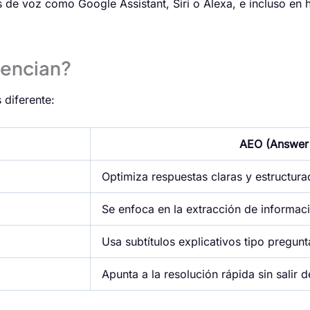
tes de voz como Google Assistant, Siri o Alexa, e incluso e
rencian?
 diferente:
AEO (Answer 
Optimiza respuestas claras y estructura
Se enfoca en la extracción de informac
Usa subtítulos explicativos tipo pregun
Apunta a la resolución rápida sin salir 