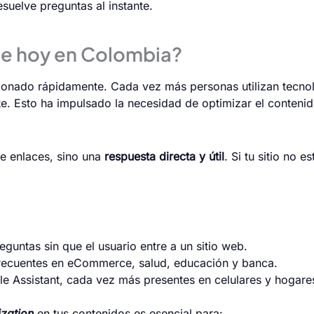
esuelve preguntas al instante.
te hoy en Colombia?
onado rápidamente. Cada vez más personas utilizan tecnolog
te. Esto ha impulsado la necesidad de optimizar el conteni
de enlaces, sino una
respuesta directa y útil
. Si tu sitio no 
guntas sin que el usuario entre a un sitio web.
frecuentes en eCommerce, salud, educación y banca.
le Assistant, cada vez más presentes en celulares y hogare
zation
en tus contenidos es esencial para: