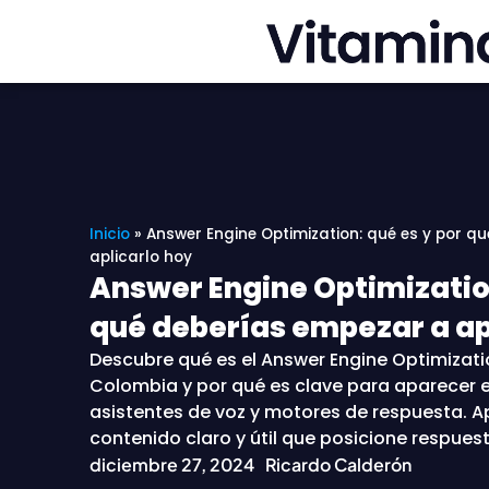
Ir
al
contenido
Inicio
»
Answer Engine Optimization: qué es y por q
aplicarlo hoy
Answer Engine Optimization
qué deberías empezar a ap
Descubre qué es el Answer Engine Optimizati
Colombia y por qué es clave para aparecer e
asistentes de voz y motores de respuesta. A
contenido claro y útil que posicione respues
diciembre 27, 2024
Ricardo Calderón