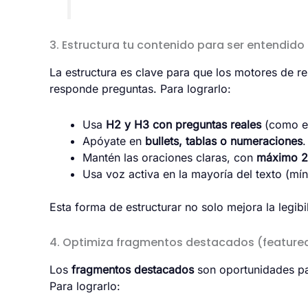
3. Estructura tu contenido para ser entendido 
La estructura es clave para que los motores de r
responde preguntas. Para lograrlo:
Usa
H2 y H3 con preguntas reales
(como es
Apóyate en
bullets, tablas o numeraciones
.
Mantén las oraciones claras, con
máximo 2
Usa voz activa en la mayoría del texto (m
Esta forma de estructurar no solo mejora la legib
4. Optimiza fragmentos destacados (feature
Los
fragmentos destacados
son oportunidades par
Para lograrlo: