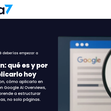
ué deberías empezar a
: qué es y por
licarlo hoy
on, cómo aplicarlo en
n Google AI Overviews,
prende a estructurar
tas, no solo páginas.